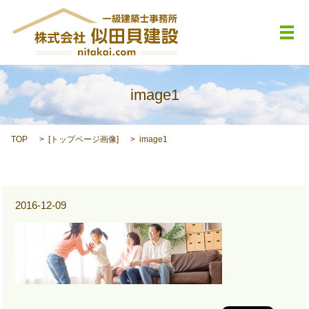
メ
image1
TOP
[
トップページ画像
]
image1
2016-12-09