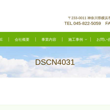
〒233-0011 神奈川県横浜
TEL 045-822-5059 FA
E
会社概要
事業内容
施工事例
お問い
DSCN4031