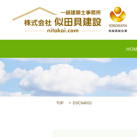
HOM
TOP
DSCN4031