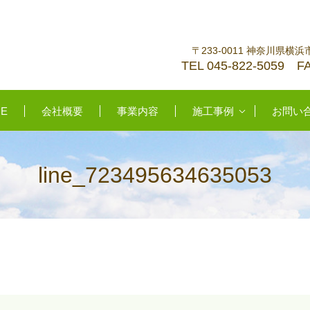
〒233-0011 神奈川県横浜
TEL 045-822-5059 FA
E
会社概要
事業内容
施工事例
お問い
line_723495634635053