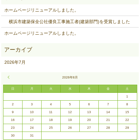
ホームページリニューアルしました。
横浜市建築保全公社優良工事施工者(建築部門)を受賞しました
ホームページリニューアルしました。
2026年7月
« 7月
2026年8月
日
月
火
水
木
金
土
1
2
3
4
5
6
7
8
9
10
11
12
13
14
15
16
17
18
19
20
21
22
23
24
25
26
27
28
29
30
31