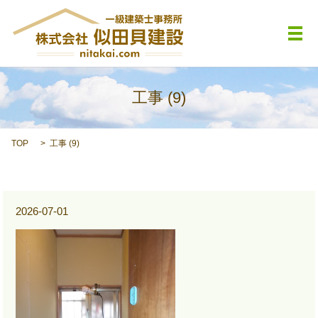
メ
工事 (9)
TOP
工事 (9)
2026-07-01