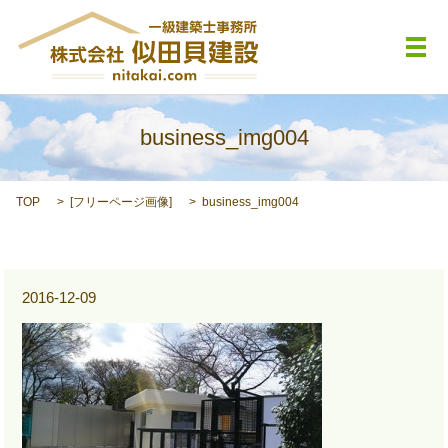
メ
business_img004
TOP
[
フリーページ画像
]
business_img004
2016-12-09