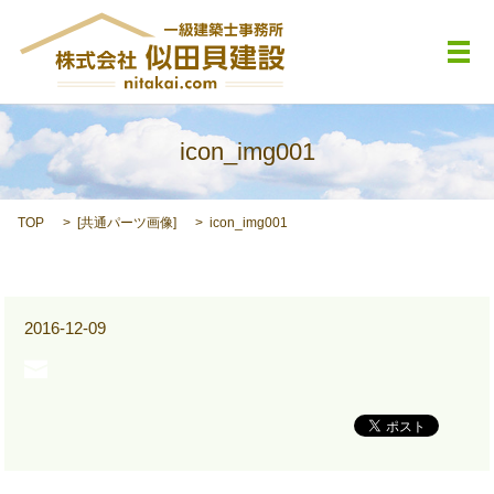
メ
icon_img001
TOP
[
共通パーツ画像
]
icon_img001
2016-12-09