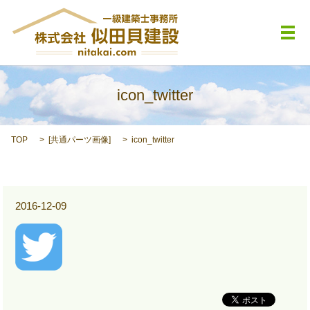
メ
icon_twitter
TOP
[
共通パーツ画像
]
icon_twitter
2016-12-09